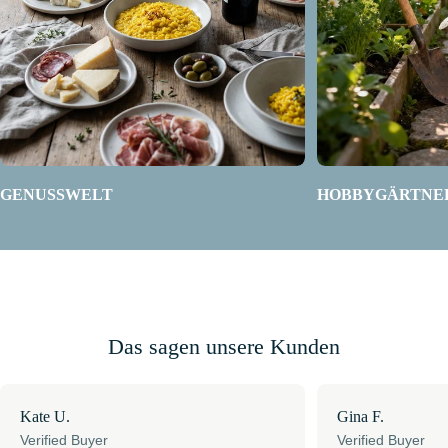
GENUSSWELT
HOBBYGÄRTNE
Das sagen unsere Kunden
Kate U.
Gina F.
Verified Buyer
Verified Buyer