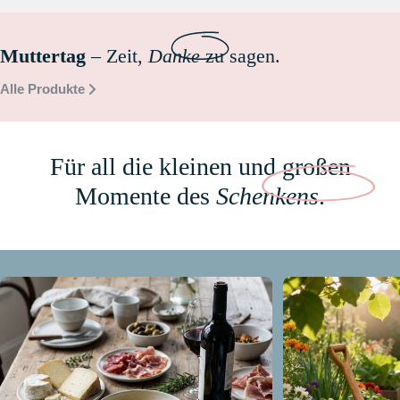
Muttertag
– Zeit,
Danke
zu sagen.
Alle Produkte
Für all die kleinen und großen
Momente des
Schenkens
.