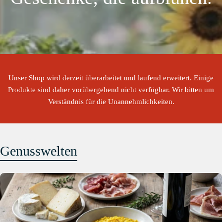
Unser Shop wird derzeit überarbeitet und laufend erweitert. Einige
Produkte sind daher vorübergehend nicht verfügbar. Wir bitten um
Verständnis für die Unannehmlichkeiten.
Genusswelten